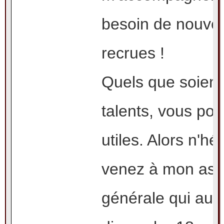
besoin de nouvel
recrues !
Quels que soient
talents, vous pou
utiles. Alors n'hé
venez à mon as
générale qui aura