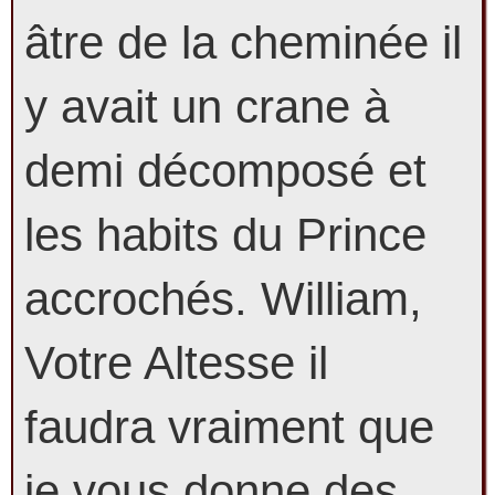
âtre de la cheminée il
y avait un crane à
demi décomposé et
les habits du Prince
accrochés. William,
Votre Altesse il
faudra vraiment que
je vous donne des