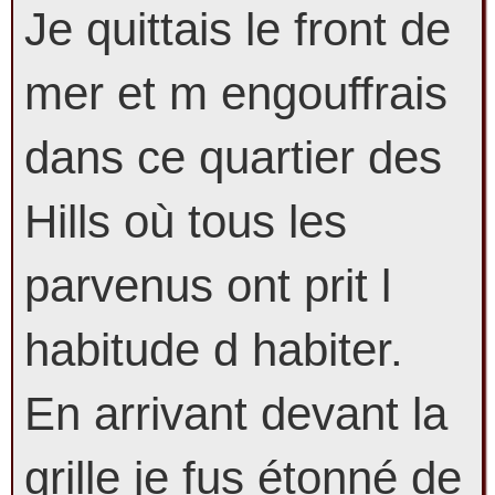
Je quittais le front de
mer et m engouffrais
dans ce quartier des
Hills où tous les
parvenus ont prit l
habitude d habiter.
En arrivant devant la
grille je fus étonné de