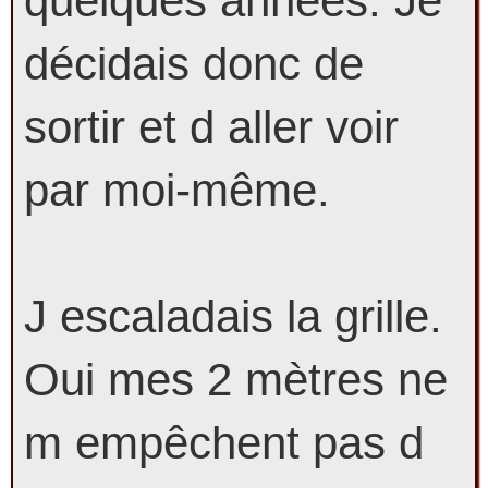
quelques années. Je
décidais donc de
sortir et d aller voir
par moi-même.
J escaladais la grille.
Oui mes 2 mètres ne
m empêchent pas d