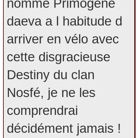
nommé Primogéne
daeva a l habitude d
arriver en vélo avec
cette disgracieuse
Destiny du clan
Nosfé, je ne les
comprendrai
décidément jamais !