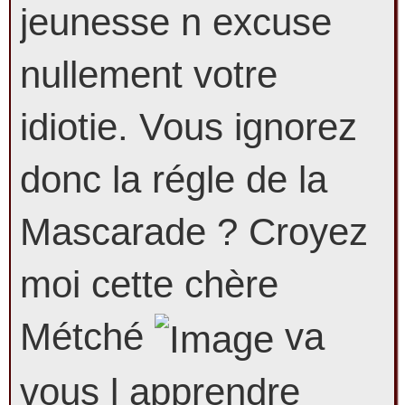
jeunesse n excuse
nullement votre
idiotie. Vous ignorez
donc la régle de la
Mascarade ? Croyez
moi cette chère
Métché
va
vous l apprendre