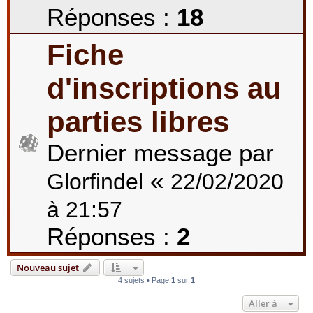
Réponses :
18
Fiche
d'inscriptions au
parties libres
Dernier message par
«
Glorfindel
22/02/2020
à 21:57
Réponses :
2
Nouveau sujet
4 sujets • Page
1
sur
1
Aller à