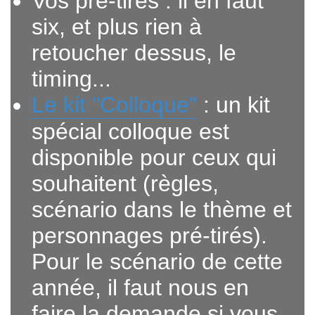
Vos pré-tirés : il en faut
six, et plus rien à
retoucher dessus, le
timing...
Le kit "Colloque"
: un kit
spécial colloque est
disponible pour ceux qui
souhaitent (règles,
scénario dans le thème et
personnages pré-tirés).
Pour le scénario de cette
année, il faut nous en
faire la demande si vous