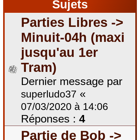
Sujets
Parties Libres ->
Minuit-04h (maxi
jusqu'au 1er
Tram)
Dernier message par
«
superludo37
07/03/2020 à 14:06
Réponses :
4
Partie de Bob ->