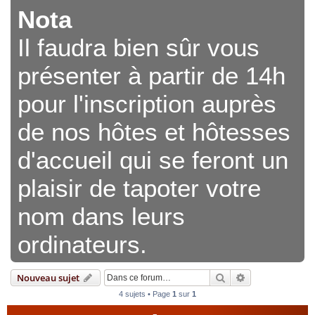
Nota
Il faudra bien sûr vous
présenter à partir de 14h
pour l'inscription auprès
de nos hôtes et hôtesses
d'accueil qui se feront un
plaisir de tapoter votre
nom dans leurs
ordinateurs.
Rechercher
Recherche avan
Nouveau sujet
4 sujets • Page
1
sur
1