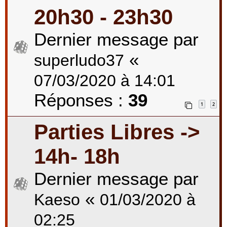
20h30 - 23h30
Dernier message par
«
superludo37
07/03/2020 à 14:01
Réponses :
39
1
2
Parties Libres ->
14h- 18h
Dernier message par
«
Kaeso
01/03/2020 à
02:25