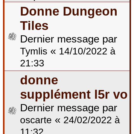
Donne Dungeon
Tiles
Dernier message par
«
Tymlis
14/10/2022 à
21:33
donne
supplément l5r vo
Dernier message par
«
oscarte
24/02/2022 à
11:32