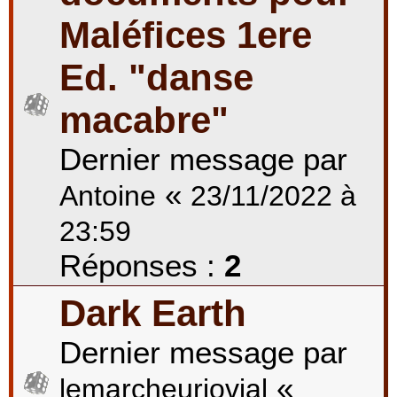
Maléfices 1ere
Ed. "danse
macabre"
Dernier message par
«
Antoine
23/11/2022 à
23:59
Réponses :
2
Dark Earth
Dernier message par
«
lemarcheurjovial