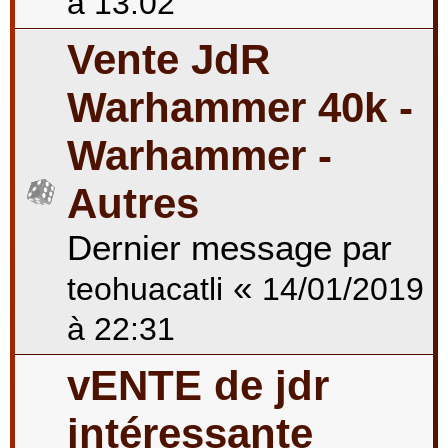
à 13:02
Vente JdR
Warhammer 40k -
Warhammer -
Autres
Dernier message par
«
teohuacatli
14/01/2019
à 22:31
vENTE de jdr
intéressante