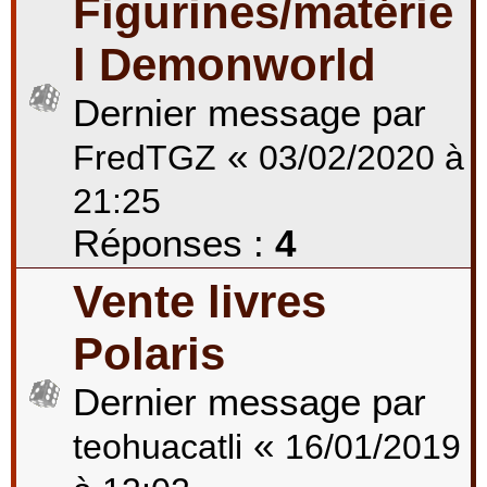
Figurines/matérie
l Demonworld
Dernier message par
«
FredTGZ
03/02/2020 à
21:25
Réponses :
4
Vente livres
Polaris
Dernier message par
«
teohuacatli
16/01/2019