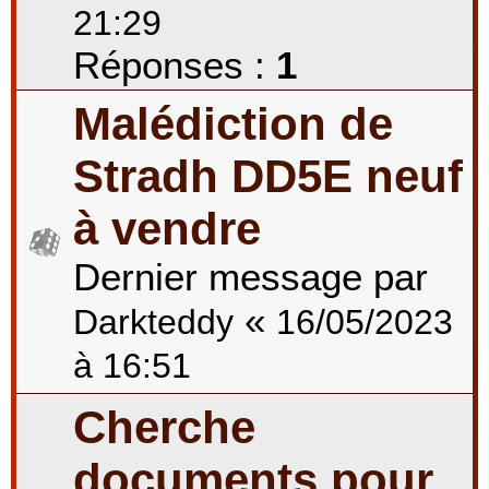
21:29
Réponses :
1
Malédiction de
Stradh DD5E neuf
à vendre
Dernier message par
«
Darkteddy
16/05/2023
à 16:51
Cherche
documents pour