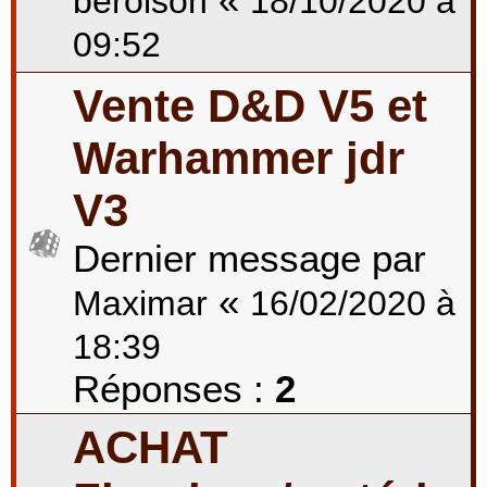
berolson
18/10/2020 à
09:52
Vente D&D V5 et
Warhammer jdr
V3
Dernier message par
«
Maximar
16/02/2020 à
18:39
Réponses :
2
ACHAT