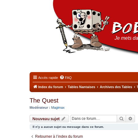
Je mets da
Accès rapide
FAQ
Index du forum
Tables Nantaises
Archives des Tables
The Quest
Modérateur :
Magimax
Recher
Re
Nouveau sujet
Il n’y a aucun sujet ou message dans ce forum.
Retourner à l’index du forum