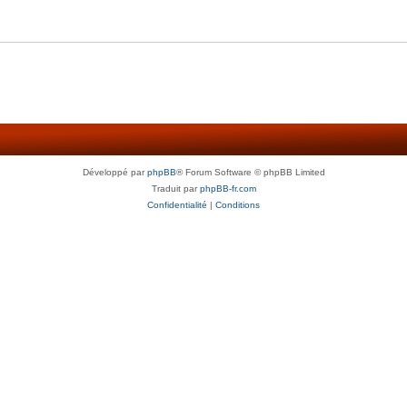
Développé par
phpBB
® Forum Software © phpBB Limited
Traduit par
phpBB-fr.com
Confidentialité
|
Conditions