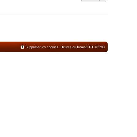
Supprimer les cookies
Heures au format
UTC+01:00