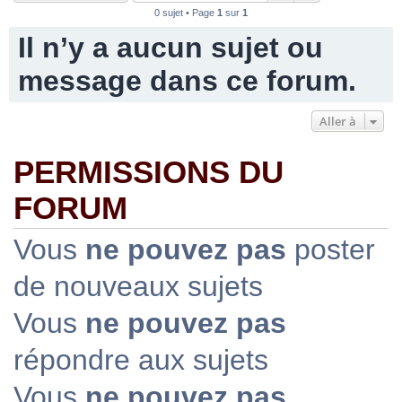
0 sujet • Page
1
sur
1
Il n’y a aucun sujet ou
message dans ce forum.
Aller à
PERMISSIONS DU
FORUM
Vous
ne pouvez pas
poster
de nouveaux sujets
Vous
ne pouvez pas
répondre aux sujets
Vous
ne pouvez pas