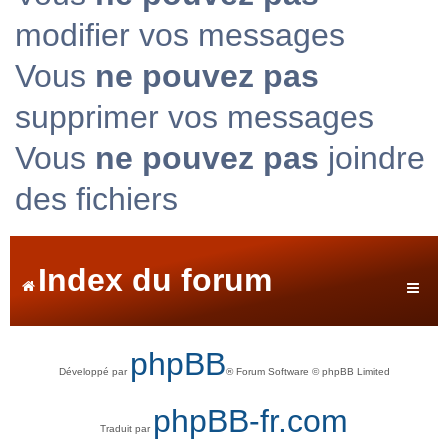
modifier vos messages
Vous
ne pouvez pas
supprimer vos messages
Vous
ne pouvez pas
joindre
des fichiers
Index du forum
phpBB
Développé par
® Forum Software © phpBB Limited
phpBB-fr.com
Traduit par