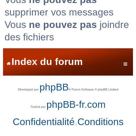
supprimer vos messages
Vous
ne pouvez pas
joindre
des fichiers
Index du forum
phpBB
Développé par
® Forum Software © phpBB Limited
phpBB-fr.com
Traduit par
Confidentialité
Conditions
|