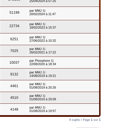
25/04/2024 à 07:25
par
MMJ
51199
20/02/2024 à 11:47
par
MMJ
22734
18/02/2023 à 15:37
par
MMJ
6251
27/06/2022 à 10:32
par
MMJ
7025
26/02/2021 à 17:22
par
Phosphore
10037
22/08/2020 à 18:34
par
MMJ
9132
14/08/2019 à 19:21
par
MMJ
4461
01/08/2019 à 20:26
par
MMJ
4510
01/08/2019 à 20:09
par
MMJ
4148
01/08/2019 à 19:57
9 sujets • Page
1
sur
1