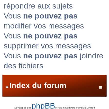
répondre aux sujets
Vous
ne pouvez pas
modifier vos messages
Vous
ne pouvez pas
supprimer vos messages
Vous
ne pouvez pas
joindre
des fichiers
Index du forum
phpBB
Développé par
® Forum Software © phpBB Limited