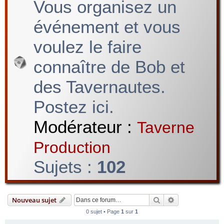
Vous organisez un
événement et vous
voulez le faire
connaître de Bob et
des Tavernautes.
Postez ici.
Modérateur :
Taverne
Production
Sujets :
102
Rechercher
Recherche avan
Nouveau sujet
0 sujet • Page
1
sur
1