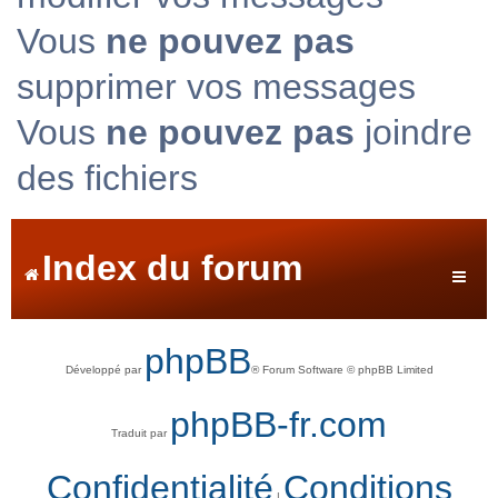
Vous
ne pouvez pas
supprimer vos messages
Vous
ne pouvez pas
joindre
des fichiers
Index du forum
phpBB
Développé par
® Forum Software © phpBB Limited
phpBB-fr.com
Traduit par
Confidentialité
Conditions
|