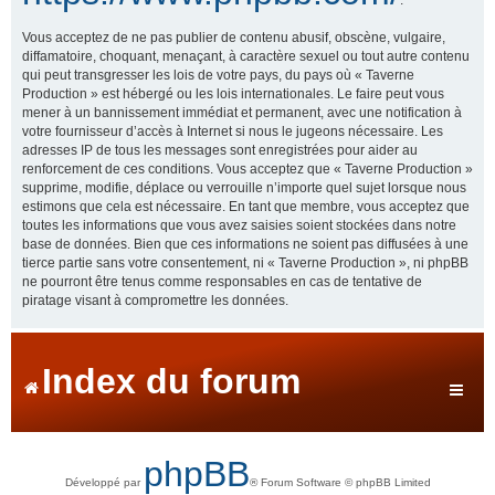
Vous acceptez de ne pas publier de contenu abusif, obscène, vulgaire,
diffamatoire, choquant, menaçant, à caractère sexuel ou tout autre contenu
qui peut transgresser les lois de votre pays, du pays où « Taverne
Production » est hébergé ou les lois internationales. Le faire peut vous
mener à un bannissement immédiat et permanent, avec une notification à
votre fournisseur d’accès à Internet si nous le jugeons nécessaire. Les
adresses IP de tous les messages sont enregistrées pour aider au
renforcement de ces conditions. Vous acceptez que « Taverne Production »
supprime, modifie, déplace ou verrouille n’importe quel sujet lorsque nous
estimons que cela est nécessaire. En tant que membre, vous acceptez que
toutes les informations que vous avez saisies soient stockées dans notre
base de données. Bien que ces informations ne soient pas diffusées à une
tierce partie sans votre consentement, ni « Taverne Production », ni phpBB
ne pourront être tenus comme responsables en cas de tentative de
piratage visant à compromettre les données.
Index du forum
phpBB
Développé par
® Forum Software © phpBB Limited