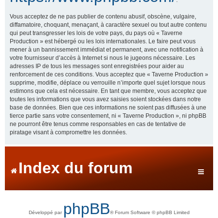
Vous acceptez de ne pas publier de contenu abusif, obscène, vulgaire,
diffamatoire, choquant, menaçant, à caractère sexuel ou tout autre contenu
qui peut transgresser les lois de votre pays, du pays où « Taverne
Production » est hébergé ou les lois internationales. Le faire peut vous
mener à un bannissement immédiat et permanent, avec une notification à
votre fournisseur d’accès à Internet si nous le jugeons nécessaire. Les
adresses IP de tous les messages sont enregistrées pour aider au
renforcement de ces conditions. Vous acceptez que « Taverne Production »
supprime, modifie, déplace ou verrouille n’importe quel sujet lorsque nous
estimons que cela est nécessaire. En tant que membre, vous acceptez que
toutes les informations que vous avez saisies soient stockées dans notre
base de données. Bien que ces informations ne soient pas diffusées à une
tierce partie sans votre consentement, ni « Taverne Production », ni phpBB
ne pourront être tenus comme responsables en cas de tentative de
piratage visant à compromettre les données.
Index du forum
phpBB
Développé par
® Forum Software © phpBB Limited