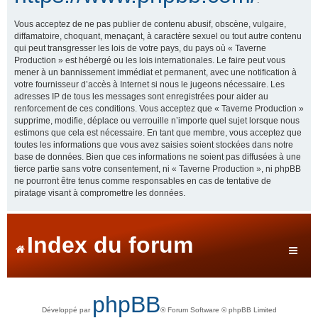
Vous acceptez de ne pas publier de contenu abusif, obscène, vulgaire,
diffamatoire, choquant, menaçant, à caractère sexuel ou tout autre contenu
qui peut transgresser les lois de votre pays, du pays où « Taverne
Production » est hébergé ou les lois internationales. Le faire peut vous
mener à un bannissement immédiat et permanent, avec une notification à
votre fournisseur d’accès à Internet si nous le jugeons nécessaire. Les
adresses IP de tous les messages sont enregistrées pour aider au
renforcement de ces conditions. Vous acceptez que « Taverne Production »
supprime, modifie, déplace ou verrouille n’importe quel sujet lorsque nous
estimons que cela est nécessaire. En tant que membre, vous acceptez que
toutes les informations que vous avez saisies soient stockées dans notre
base de données. Bien que ces informations ne soient pas diffusées à une
tierce partie sans votre consentement, ni « Taverne Production », ni phpBB
ne pourront être tenus comme responsables en cas de tentative de
piratage visant à compromettre les données.
Index du forum
phpBB
Développé par
® Forum Software © phpBB Limited