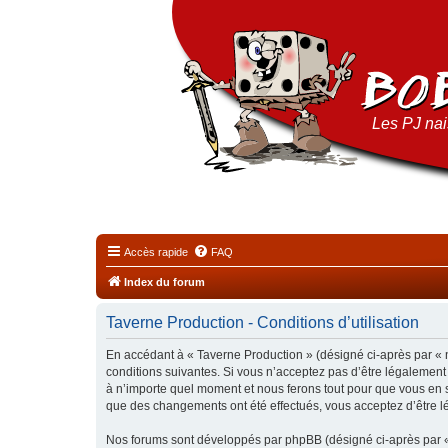
Les PJ nais
Accès rapide
FAQ
Index du forum
Taverne Production - Conditions d’utilisation
En accédant à « Taverne Production » (désigné ci-après par « n
conditions suivantes. Si vous n’acceptez pas d’être légalement
à n’importe quel moment et nous ferons tout pour que vous en so
que des changements ont été effectués, vous acceptez d’être l
Nos forums sont développés par phpBB (désigné ci-après par « i