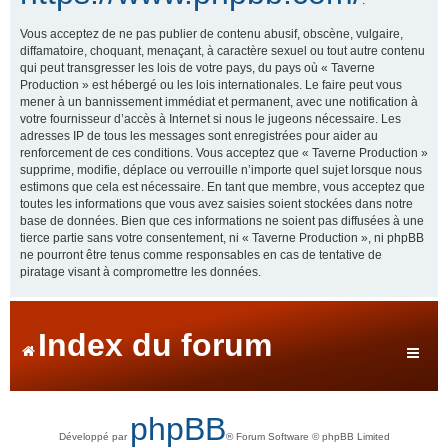
Vous acceptez de ne pas publier de contenu abusif, obscène, vulgaire,
diffamatoire, choquant, menaçant, à caractère sexuel ou tout autre contenu
qui peut transgresser les lois de votre pays, du pays où « Taverne
Production » est hébergé ou les lois internationales. Le faire peut vous
mener à un bannissement immédiat et permanent, avec une notification à
votre fournisseur d’accès à Internet si nous le jugeons nécessaire. Les
adresses IP de tous les messages sont enregistrées pour aider au
renforcement de ces conditions. Vous acceptez que « Taverne Production »
supprime, modifie, déplace ou verrouille n’importe quel sujet lorsque nous
estimons que cela est nécessaire. En tant que membre, vous acceptez que
toutes les informations que vous avez saisies soient stockées dans notre
base de données. Bien que ces informations ne soient pas diffusées à une
tierce partie sans votre consentement, ni « Taverne Production », ni phpBB
ne pourront être tenus comme responsables en cas de tentative de
piratage visant à compromettre les données.
Index du forum
phpBB
Développé par
® Forum Software © phpBB Limited