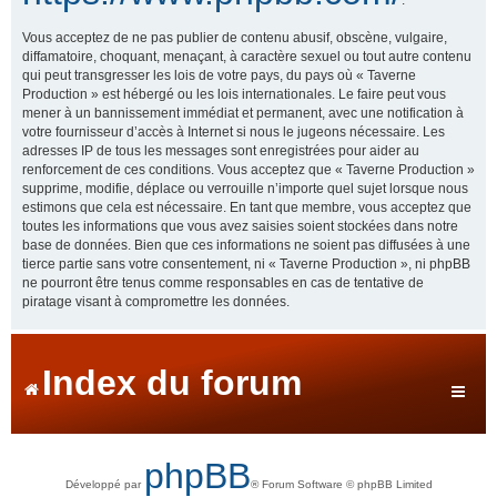
Vous acceptez de ne pas publier de contenu abusif, obscène, vulgaire,
diffamatoire, choquant, menaçant, à caractère sexuel ou tout autre contenu
qui peut transgresser les lois de votre pays, du pays où « Taverne
Production » est hébergé ou les lois internationales. Le faire peut vous
mener à un bannissement immédiat et permanent, avec une notification à
votre fournisseur d’accès à Internet si nous le jugeons nécessaire. Les
adresses IP de tous les messages sont enregistrées pour aider au
renforcement de ces conditions. Vous acceptez que « Taverne Production »
supprime, modifie, déplace ou verrouille n’importe quel sujet lorsque nous
estimons que cela est nécessaire. En tant que membre, vous acceptez que
toutes les informations que vous avez saisies soient stockées dans notre
base de données. Bien que ces informations ne soient pas diffusées à une
tierce partie sans votre consentement, ni « Taverne Production », ni phpBB
ne pourront être tenus comme responsables en cas de tentative de
piratage visant à compromettre les données.
Index du forum
phpBB
Développé par
® Forum Software © phpBB Limited