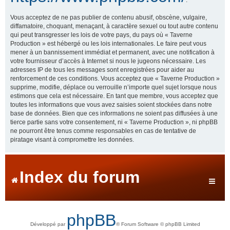
Vous acceptez de ne pas publier de contenu abusif, obscène, vulgaire,
diffamatoire, choquant, menaçant, à caractère sexuel ou tout autre contenu
qui peut transgresser les lois de votre pays, du pays où « Taverne
Production » est hébergé ou les lois internationales. Le faire peut vous
mener à un bannissement immédiat et permanent, avec une notification à
votre fournisseur d’accès à Internet si nous le jugeons nécessaire. Les
adresses IP de tous les messages sont enregistrées pour aider au
renforcement de ces conditions. Vous acceptez que « Taverne Production »
supprime, modifie, déplace ou verrouille n’importe quel sujet lorsque nous
estimons que cela est nécessaire. En tant que membre, vous acceptez que
toutes les informations que vous avez saisies soient stockées dans notre
base de données. Bien que ces informations ne soient pas diffusées à une
tierce partie sans votre consentement, ni « Taverne Production », ni phpBB
ne pourront être tenus comme responsables en cas de tentative de
piratage visant à compromettre les données.
Index du forum
phpBB
Développé par
® Forum Software © phpBB Limited