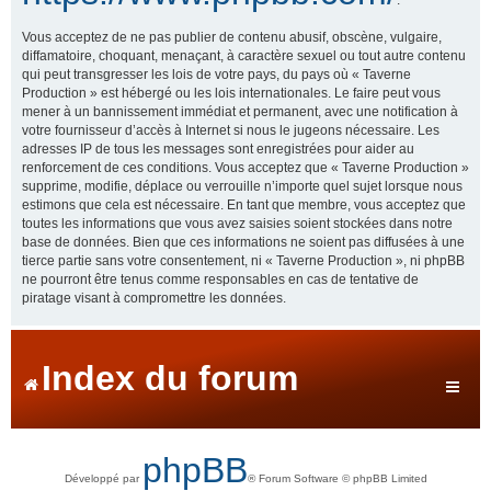
Vous acceptez de ne pas publier de contenu abusif, obscène, vulgaire,
diffamatoire, choquant, menaçant, à caractère sexuel ou tout autre contenu
qui peut transgresser les lois de votre pays, du pays où « Taverne
Production » est hébergé ou les lois internationales. Le faire peut vous
mener à un bannissement immédiat et permanent, avec une notification à
votre fournisseur d’accès à Internet si nous le jugeons nécessaire. Les
adresses IP de tous les messages sont enregistrées pour aider au
renforcement de ces conditions. Vous acceptez que « Taverne Production »
supprime, modifie, déplace ou verrouille n’importe quel sujet lorsque nous
estimons que cela est nécessaire. En tant que membre, vous acceptez que
toutes les informations que vous avez saisies soient stockées dans notre
base de données. Bien que ces informations ne soient pas diffusées à une
tierce partie sans votre consentement, ni « Taverne Production », ni phpBB
ne pourront être tenus comme responsables en cas de tentative de
piratage visant à compromettre les données.
Index du forum
phpBB
Développé par
® Forum Software © phpBB Limited