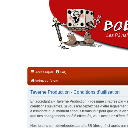
Les PJ nais
Accès rapide
FAQ
Index du forum
Taverne Production - Conditions d’utilisation
En accédant à « Taverne Production » (désigné ci-après par « n
conditions suivantes. Si vous n’acceptez pas d’être légalement
à n’importe quel moment et nous ferons tout pour que vous en so
que des changements ont été effectués, vous acceptez d’être l
Nos forums sont développés par phpBB (désigné ci-après par « i