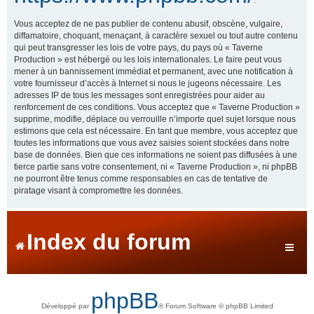
Vous acceptez de ne pas publier de contenu abusif, obscène, vulgaire,
diffamatoire, choquant, menaçant, à caractère sexuel ou tout autre contenu
qui peut transgresser les lois de votre pays, du pays où « Taverne
Production » est hébergé ou les lois internationales. Le faire peut vous
mener à un bannissement immédiat et permanent, avec une notification à
votre fournisseur d’accès à Internet si nous le jugeons nécessaire. Les
adresses IP de tous les messages sont enregistrées pour aider au
renforcement de ces conditions. Vous acceptez que « Taverne Production »
supprime, modifie, déplace ou verrouille n’importe quel sujet lorsque nous
estimons que cela est nécessaire. En tant que membre, vous acceptez que
toutes les informations que vous avez saisies soient stockées dans notre
base de données. Bien que ces informations ne soient pas diffusées à une
tierce partie sans votre consentement, ni « Taverne Production », ni phpBB
ne pourront être tenus comme responsables en cas de tentative de
piratage visant à compromettre les données.
Index du forum
phpBB
Développé par
® Forum Software © phpBB Limited