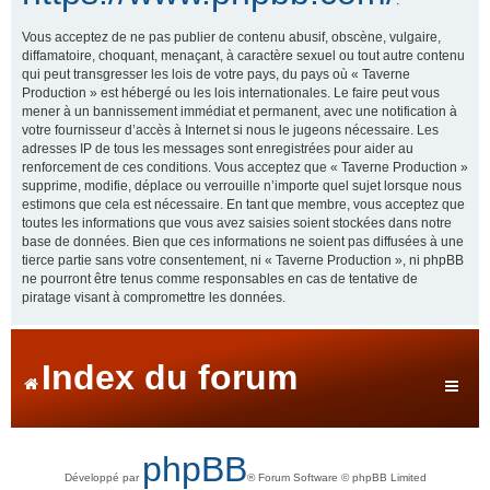
Vous acceptez de ne pas publier de contenu abusif, obscène, vulgaire,
diffamatoire, choquant, menaçant, à caractère sexuel ou tout autre contenu
qui peut transgresser les lois de votre pays, du pays où « Taverne
Production » est hébergé ou les lois internationales. Le faire peut vous
mener à un bannissement immédiat et permanent, avec une notification à
votre fournisseur d’accès à Internet si nous le jugeons nécessaire. Les
adresses IP de tous les messages sont enregistrées pour aider au
renforcement de ces conditions. Vous acceptez que « Taverne Production »
supprime, modifie, déplace ou verrouille n’importe quel sujet lorsque nous
estimons que cela est nécessaire. En tant que membre, vous acceptez que
toutes les informations que vous avez saisies soient stockées dans notre
base de données. Bien que ces informations ne soient pas diffusées à une
tierce partie sans votre consentement, ni « Taverne Production », ni phpBB
ne pourront être tenus comme responsables en cas de tentative de
piratage visant à compromettre les données.
Index du forum
phpBB
Développé par
® Forum Software © phpBB Limited