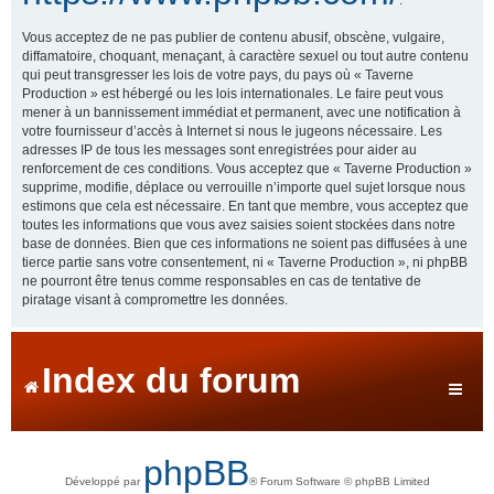
Vous acceptez de ne pas publier de contenu abusif, obscène, vulgaire,
diffamatoire, choquant, menaçant, à caractère sexuel ou tout autre contenu
qui peut transgresser les lois de votre pays, du pays où « Taverne
Production » est hébergé ou les lois internationales. Le faire peut vous
mener à un bannissement immédiat et permanent, avec une notification à
votre fournisseur d’accès à Internet si nous le jugeons nécessaire. Les
adresses IP de tous les messages sont enregistrées pour aider au
renforcement de ces conditions. Vous acceptez que « Taverne Production »
supprime, modifie, déplace ou verrouille n’importe quel sujet lorsque nous
estimons que cela est nécessaire. En tant que membre, vous acceptez que
toutes les informations que vous avez saisies soient stockées dans notre
base de données. Bien que ces informations ne soient pas diffusées à une
tierce partie sans votre consentement, ni « Taverne Production », ni phpBB
ne pourront être tenus comme responsables en cas de tentative de
piratage visant à compromettre les données.
Index du forum
phpBB
Développé par
® Forum Software © phpBB Limited