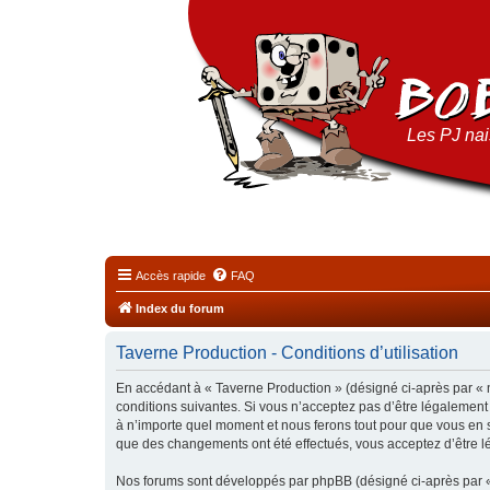
Les PJ nais
Accès rapide
FAQ
Index du forum
Taverne Production - Conditions d’utilisation
En accédant à « Taverne Production » (désigné ci-après par « n
conditions suivantes. Si vous n’acceptez pas d’être légalement
à n’importe quel moment et nous ferons tout pour que vous en so
que des changements ont été effectués, vous acceptez d’être l
Nos forums sont développés par phpBB (désigné ci-après par « i