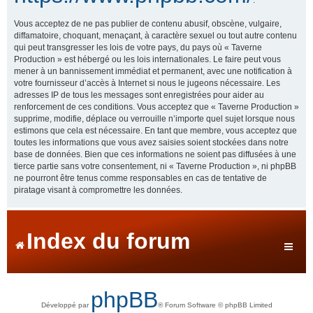
Vous acceptez de ne pas publier de contenu abusif, obscène, vulgaire,
diffamatoire, choquant, menaçant, à caractère sexuel ou tout autre contenu
qui peut transgresser les lois de votre pays, du pays où « Taverne
Production » est hébergé ou les lois internationales. Le faire peut vous
mener à un bannissement immédiat et permanent, avec une notification à
votre fournisseur d’accès à Internet si nous le jugeons nécessaire. Les
adresses IP de tous les messages sont enregistrées pour aider au
renforcement de ces conditions. Vous acceptez que « Taverne Production »
supprime, modifie, déplace ou verrouille n’importe quel sujet lorsque nous
estimons que cela est nécessaire. En tant que membre, vous acceptez que
toutes les informations que vous avez saisies soient stockées dans notre
base de données. Bien que ces informations ne soient pas diffusées à une
tierce partie sans votre consentement, ni « Taverne Production », ni phpBB
ne pourront être tenus comme responsables en cas de tentative de
piratage visant à compromettre les données.
Index du forum
phpBB
Développé par
® Forum Software © phpBB Limited