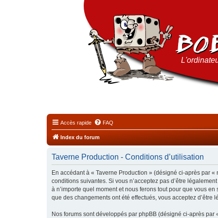
L'ordinateu
Accès rapide
FAQ
Index du forum
Taverne Production - Conditions d’utilisation
En accédant à « Taverne Production » (désigné ci-après par « n
conditions suivantes. Si vous n’acceptez pas d’être légalement
à n’importe quel moment et nous ferons tout pour que vous en so
que des changements ont été effectués, vous acceptez d’être l
Nos forums sont développés par phpBB (désigné ci-après par « i