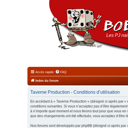
Les PJ nais
Accès rapide
FAQ
Index du forum
Taverne Production - Conditions d’utilisation
En accédant à « Taverne Production » (désigné ci-après par « n
conditions suivantes. Si vous n’acceptez pas d’être légalement
à n’importe quel moment et nous ferons tout pour que vous en so
que des changements ont été effectués, vous acceptez d’être l
Nos forums sont développés par phpBB (désigné ci-après par « i