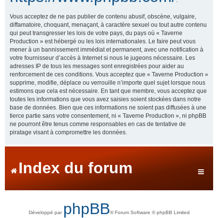
Vous acceptez de ne pas publier de contenu abusif, obscène, vulgaire,
diffamatoire, choquant, menaçant, à caractère sexuel ou tout autre contenu
qui peut transgresser les lois de votre pays, du pays où « Taverne
Production » est hébergé ou les lois internationales. Le faire peut vous
mener à un bannissement immédiat et permanent, avec une notification à
votre fournisseur d’accès à Internet si nous le jugeons nécessaire. Les
adresses IP de tous les messages sont enregistrées pour aider au
renforcement de ces conditions. Vous acceptez que « Taverne Production »
supprime, modifie, déplace ou verrouille n’importe quel sujet lorsque nous
estimons que cela est nécessaire. En tant que membre, vous acceptez que
toutes les informations que vous avez saisies soient stockées dans notre
base de données. Bien que ces informations ne soient pas diffusées à une
tierce partie sans votre consentement, ni « Taverne Production », ni phpBB
ne pourront être tenus comme responsables en cas de tentative de
piratage visant à compromettre les données.
Index du forum
phpBB
Développé par
® Forum Software © phpBB Limited