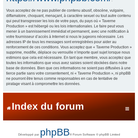
Vous acceptez de ne pas publier de contenu abusif, obscène, vulgaire,
diffamatoire, choquant, menaçant, à caractère sexuel ou tout autre contenu
qui peut transgresser les lois de votre pays, du pays où « Taverne
Production » est hébergé ou les lois internationales. Le faire peut vous
mener à un bannissement immédiat et permanent, avec une notification à
votre fournisseur d’accès à Internet si nous le jugeons nécessaire. Les
adresses IP de tous les messages sont enregistrées pour aider au
renforcement de ces conditions. Vous acceptez que « Taverne Production »
supprime, modifie, déplace ou verrouille n’importe quel sujet lorsque nous
estimons que cela est nécessaire. En tant que membre, vous acceptez que
toutes les informations que vous avez saisies soient stockées dans notre
base de données. Bien que ces informations ne soient pas diffusées à une
tierce partie sans votre consentement, ni « Taverne Production », ni phpBB
ne pourront être tenus comme responsables en cas de tentative de
piratage visant à compromettre les données.
Index du forum
phpBB
Développé par
® Forum Software © phpBB Limited