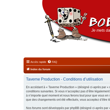
Je mets da
Accès rapide
FAQ
Index du forum
Taverne Production - Conditions d’utilisation
En accédant à « Taverne Production » (désigné ci-après par « n
conditions suivantes. Si vous n’acceptez pas d’être légalement
à n’importe quel moment et nous ferons tout pour que vous en so
que des changements ont été effectués, vous acceptez d’être l
Nos forums sont développés par phpBB (désigné ci-après par « i