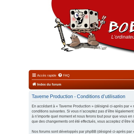
L'ordinateu
Accès rapide
FAQ
Index du forum
Taverne Production - Conditions d’utilisation
En accédant à « Taverne Production » (désigné ci-après par « n
conditions suivantes. Si vous n’acceptez pas d’être légalement
à n’importe quel moment et nous ferons tout pour que vous en so
que des changements ont été effectués, vous acceptez d’être l
Nos forums sont développés par phpBB (désigné ci-après par « i