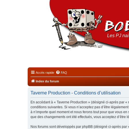
Les PJ nais
Accès rapide
FAQ
Index du forum
Taverne Production - Conditions d’utilisation
En accédant à « Taverne Production » (désigné ci-après par « n
conditions suivantes. Si vous n’acceptez pas d’être légalement
à n’importe quel moment et nous ferons tout pour que vous en so
que des changements ont été effectués, vous acceptez d’être l
Nos forums sont développés par phpBB (désigné ci-après par « i