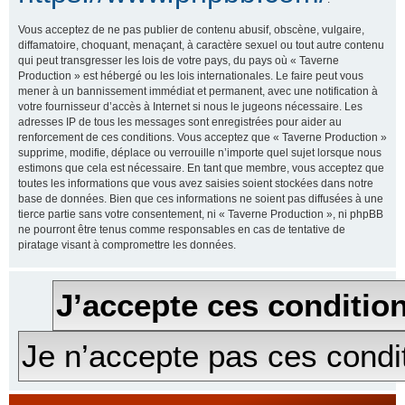
Vous acceptez de ne pas publier de contenu abusif, obscène, vulgaire,
diffamatoire, choquant, menaçant, à caractère sexuel ou tout autre contenu
qui peut transgresser les lois de votre pays, du pays où « Taverne
Production » est hébergé ou les lois internationales. Le faire peut vous
mener à un bannissement immédiat et permanent, avec une notification à
votre fournisseur d’accès à Internet si nous le jugeons nécessaire. Les
adresses IP de tous les messages sont enregistrées pour aider au
renforcement de ces conditions. Vous acceptez que « Taverne Production »
supprime, modifie, déplace ou verrouille n’importe quel sujet lorsque nous
estimons que cela est nécessaire. En tant que membre, vous acceptez que
toutes les informations que vous avez saisies soient stockées dans notre
base de données. Bien que ces informations ne soient pas diffusées à une
tierce partie sans votre consentement, ni « Taverne Production », ni phpBB
ne pourront être tenus comme responsables en cas de tentative de
piratage visant à compromettre les données.