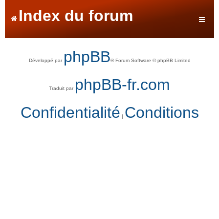
Index du forum
phpBB
Développé par
® Forum Software © phpBB Limited
phpBB-fr.com
Traduit par
Confidentialité
Conditions
|