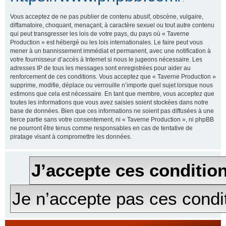
Vous acceptez de ne pas publier de contenu abusif, obscène, vulgaire,
diffamatoire, choquant, menaçant, à caractère sexuel ou tout autre contenu
qui peut transgresser les lois de votre pays, du pays où « Taverne
Production » est hébergé ou les lois internationales. Le faire peut vous
mener à un bannissement immédiat et permanent, avec une notification à
votre fournisseur d’accès à Internet si nous le jugeons nécessaire. Les
adresses IP de tous les messages sont enregistrées pour aider au
renforcement de ces conditions. Vous acceptez que « Taverne Production »
supprime, modifie, déplace ou verrouille n’importe quel sujet lorsque nous
estimons que cela est nécessaire. En tant que membre, vous acceptez que
toutes les informations que vous avez saisies soient stockées dans notre
base de données. Bien que ces informations ne soient pas diffusées à une
tierce partie sans votre consentement, ni « Taverne Production », ni phpBB
ne pourront être tenus comme responsables en cas de tentative de
piratage visant à compromettre les données.