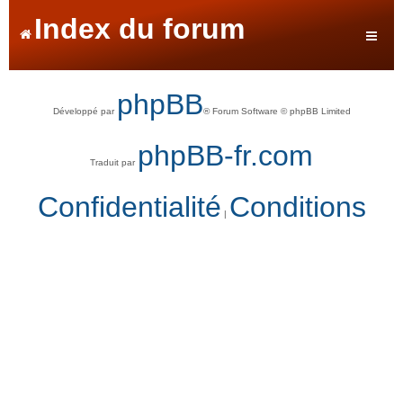
Index du forum
phpBB
Développé par
® Forum Software © phpBB Limited
phpBB-fr.com
Traduit par
Confidentialité
Conditions
|