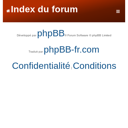
Index du forum
phpBB
Développé par
® Forum Software © phpBB Limited
phpBB-fr.com
Traduit par
Confidentialité
Conditions
|