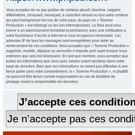
Vous acceptez de ne pas publier de contenu abusif, obscène, vulgaire,
diffamatoire, choquant, menaçant, à caractère sexuel ou tout autre contenu
qui peut transgresser les lois de votre pays, du pays où « Taverne
Production » est hébergé ou les lois internationales. Le faire peut vous
mener à un bannissement immédiat et permanent, avec une notification à
votre fournisseur d’accès à Internet si nous le jugeons nécessaire. Les
adresses IP de tous les messages sont enregistrées pour aider au
renforcement de ces conditions. Vous acceptez que « Taverne Production »
supprime, modifie, déplace ou verrouille n’importe quel sujet lorsque nous
estimons que cela est nécessaire. En tant que membre, vous acceptez que
toutes les informations que vous avez saisies soient stockées dans notre
base de données. Bien que ces informations ne soient pas diffusées à une
tierce partie sans votre consentement, ni « Taverne Production », ni phpBB
ne pourront être tenus comme responsables en cas de tentative de
piratage visant à compromettre les données.