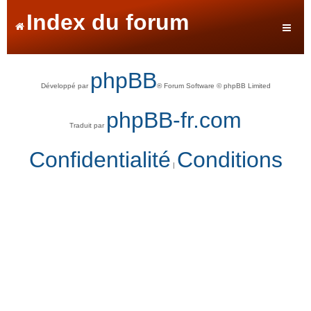
Index du forum
phpBB
Développé par
® Forum Software © phpBB Limited
phpBB-fr.com
Traduit par
Confidentialité
Conditions
|