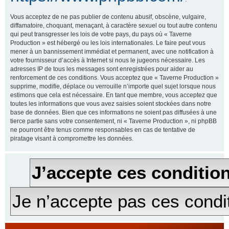
Vous acceptez de ne pas publier de contenu abusif, obscène, vulgaire,
diffamatoire, choquant, menaçant, à caractère sexuel ou tout autre contenu
qui peut transgresser les lois de votre pays, du pays où « Taverne
Production » est hébergé ou les lois internationales. Le faire peut vous
mener à un bannissement immédiat et permanent, avec une notification à
votre fournisseur d’accès à Internet si nous le jugeons nécessaire. Les
adresses IP de tous les messages sont enregistrées pour aider au
renforcement de ces conditions. Vous acceptez que « Taverne Production »
supprime, modifie, déplace ou verrouille n’importe quel sujet lorsque nous
estimons que cela est nécessaire. En tant que membre, vous acceptez que
toutes les informations que vous avez saisies soient stockées dans notre
base de données. Bien que ces informations ne soient pas diffusées à une
tierce partie sans votre consentement, ni « Taverne Production », ni phpBB
ne pourront être tenus comme responsables en cas de tentative de
piratage visant à compromettre les données.