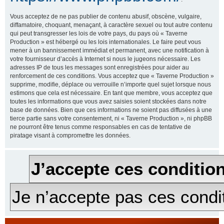
Vous acceptez de ne pas publier de contenu abusif, obscène, vulgaire,
diffamatoire, choquant, menaçant, à caractère sexuel ou tout autre contenu
qui peut transgresser les lois de votre pays, du pays où « Taverne
Production » est hébergé ou les lois internationales. Le faire peut vous
mener à un bannissement immédiat et permanent, avec une notification à
votre fournisseur d’accès à Internet si nous le jugeons nécessaire. Les
adresses IP de tous les messages sont enregistrées pour aider au
renforcement de ces conditions. Vous acceptez que « Taverne Production »
supprime, modifie, déplace ou verrouille n’importe quel sujet lorsque nous
estimons que cela est nécessaire. En tant que membre, vous acceptez que
toutes les informations que vous avez saisies soient stockées dans notre
base de données. Bien que ces informations ne soient pas diffusées à une
tierce partie sans votre consentement, ni « Taverne Production », ni phpBB
ne pourront être tenus comme responsables en cas de tentative de
piratage visant à compromettre les données.