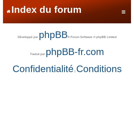
Index du forum
phpBB
Développé par
® Forum Software © phpBB Limited
phpBB-fr.com
Traduit par
Confidentialité
Conditions
|