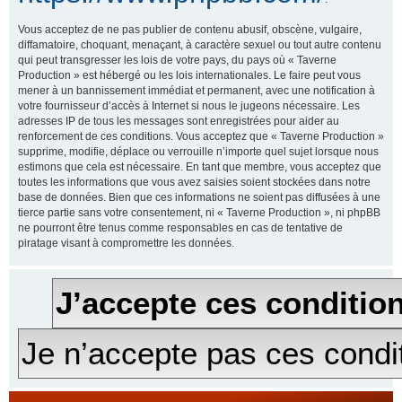
Vous acceptez de ne pas publier de contenu abusif, obscène, vulgaire,
diffamatoire, choquant, menaçant, à caractère sexuel ou tout autre contenu
qui peut transgresser les lois de votre pays, du pays où « Taverne
Production » est hébergé ou les lois internationales. Le faire peut vous
mener à un bannissement immédiat et permanent, avec une notification à
votre fournisseur d’accès à Internet si nous le jugeons nécessaire. Les
adresses IP de tous les messages sont enregistrées pour aider au
renforcement de ces conditions. Vous acceptez que « Taverne Production »
supprime, modifie, déplace ou verrouille n’importe quel sujet lorsque nous
estimons que cela est nécessaire. En tant que membre, vous acceptez que
toutes les informations que vous avez saisies soient stockées dans notre
base de données. Bien que ces informations ne soient pas diffusées à une
tierce partie sans votre consentement, ni « Taverne Production », ni phpBB
ne pourront être tenus comme responsables en cas de tentative de
piratage visant à compromettre les données.