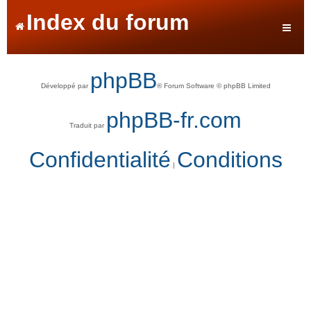
Index du forum
phpBB
Développé par
® Forum Software © phpBB Limited
phpBB-fr.com
Traduit par
Confidentialité
Conditions
|