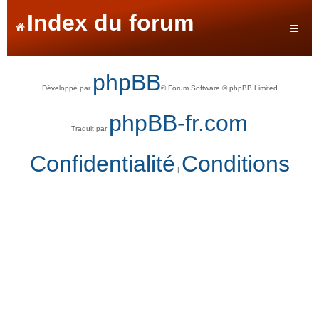
Index du forum
phpBB
Développé par
® Forum Software © phpBB Limited
phpBB-fr.com
Traduit par
Confidentialité
Conditions
|