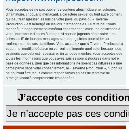
Vous acceptez de ne pas publier de contenu abusif, obscène, vulgaire,
diffamatoire, choquant, menaçant, à caractère sexuel ou tout autre contenu
qui peut transgresser les lois de votre pays, du pays où « Taverne
Production » est hébergé ou les lois internationales. Le faire peut vous
mener à un bannissement immédiat et permanent, avec une notification à
votre fournisseur d’accès à Internet si nous le jugeons nécessaire. Les
adresses IP de tous les messages sont enregistrées pour aider au
renforcement de ces conditions. Vous acceptez que « Taverne Production »
supprime, modifie, déplace ou verrouille n’importe quel sujet lorsque nous
estimons que cela est nécessaire. En tant que membre, vous acceptez que
toutes les informations que vous avez saisies soient stockées dans notre
base de données. Bien que ces informations ne soient pas diffusées à une
tierce partie sans votre consentement, ni « Taverne Production », ni phpBB
ne pourront être tenus comme responsables en cas de tentative de
piratage visant à compromettre les données.