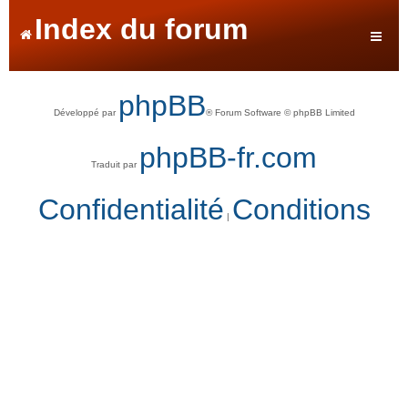
Index du forum
phpBB
Développé par
® Forum Software © phpBB Limited
phpBB-fr.com
Traduit par
Confidentialité
Conditions
|