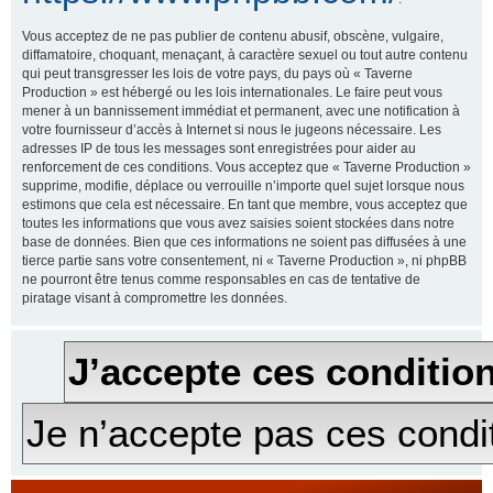
Vous acceptez de ne pas publier de contenu abusif, obscène, vulgaire,
diffamatoire, choquant, menaçant, à caractère sexuel ou tout autre contenu
qui peut transgresser les lois de votre pays, du pays où « Taverne
Production » est hébergé ou les lois internationales. Le faire peut vous
mener à un bannissement immédiat et permanent, avec une notification à
votre fournisseur d’accès à Internet si nous le jugeons nécessaire. Les
adresses IP de tous les messages sont enregistrées pour aider au
renforcement de ces conditions. Vous acceptez que « Taverne Production »
supprime, modifie, déplace ou verrouille n’importe quel sujet lorsque nous
estimons que cela est nécessaire. En tant que membre, vous acceptez que
toutes les informations que vous avez saisies soient stockées dans notre
base de données. Bien que ces informations ne soient pas diffusées à une
tierce partie sans votre consentement, ni « Taverne Production », ni phpBB
ne pourront être tenus comme responsables en cas de tentative de
piratage visant à compromettre les données.