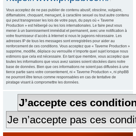
Vous acceptez de ne pas publier de contenu abusif, obscène, vulgaire,
diffamatoire, choquant, menaçant, à caractère sexuel ou tout autre contenu
qui peut transgresser les lois de votre pays, du pays où « Taverne
Production » est hébergé ou les lois internationales. Le faire peut vous
mener à un bannissement immédiat et permanent, avec une notification à
votre fournisseur d’accès à Internet si nous le jugeons nécessaire. Les
adresses IP de tous les messages sont enregistrées pour aider au
renforcement de ces conditions. Vous acceptez que « Taverne Production »
supprime, modifie, déplace ou verrouille n’importe quel sujet lorsque nous
estimons que cela est nécessaire. En tant que membre, vous acceptez que
toutes les informations que vous avez saisies soient stockées dans notre
base de données. Bien que ces informations ne soient pas diffusées à une
tierce partie sans votre consentement, ni « Taverne Production », ni phpBB
ne pourront être tenus comme responsables en cas de tentative de
piratage visant à compromettre les données.