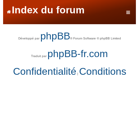
Index du forum
phpBB
Développé par
® Forum Software © phpBB Limited
phpBB-fr.com
Traduit par
Confidentialité
Conditions
|