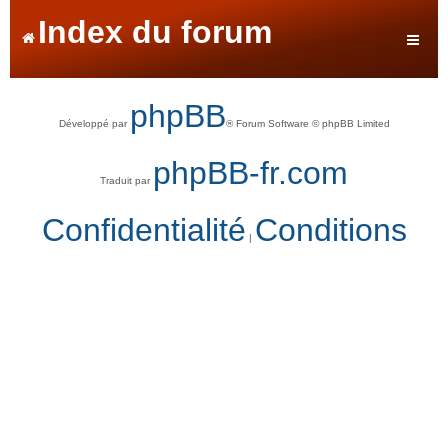
Index du forum
phpBB
Développé par
® Forum Software © phpBB Limited
phpBB-fr.com
Traduit par
Confidentialité
Conditions
|