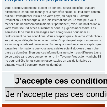
Vous acceptez de ne pas publier de contenu abusif, obscène, vulgaire,
diffamatoire, choquant, menaçant, à caractère sexuel ou tout autre contenu
qui peut transgresser les lois de votre pays, du pays où « Taverne
Production » est hébergé ou les lois internationales. Le faire peut vous
mener à un bannissement immédiat et permanent, avec une notification à
votre fournisseur d’accès à Internet si nous le jugeons nécessaire. Les
adresses IP de tous les messages sont enregistrées pour aider au
renforcement de ces conditions. Vous acceptez que « Taverne Production »
supprime, modifie, déplace ou verrouille n’importe quel sujet lorsque nous
estimons que cela est nécessaire. En tant que membre, vous acceptez que
toutes les informations que vous avez saisies soient stockées dans notre
base de données. Bien que ces informations ne soient pas diffusées à une
tierce partie sans votre consentement, ni « Taverne Production », ni phpBB
ne pourront être tenus comme responsables en cas de tentative de
piratage visant à compromettre les données.