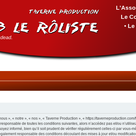
L'Asso
Le C
• L
t dead.
ous », « notre », « nos », « Taverne Production », « https://taverneproduction.com
 responsable de toutes les conditions suivantes, alors n’accédez pas et/ou n’utilis
yez informé, bien qu’il soit prudent de vérifier régulièrement celles-ci par vous-m
également responsable des conditions découlant des mises à jour et/ou modificatio