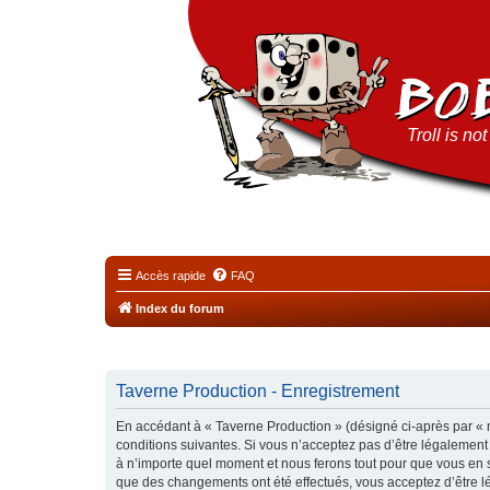
Troll is no
Accès rapide
FAQ
Index du forum
Taverne Production - Enregistrement
En accédant à « Taverne Production » (désigné ci-après par « n
conditions suivantes. Si vous n’acceptez pas d’être légalement
à n’importe quel moment et nous ferons tout pour que vous en so
que des changements ont été effectués, vous acceptez d’être l