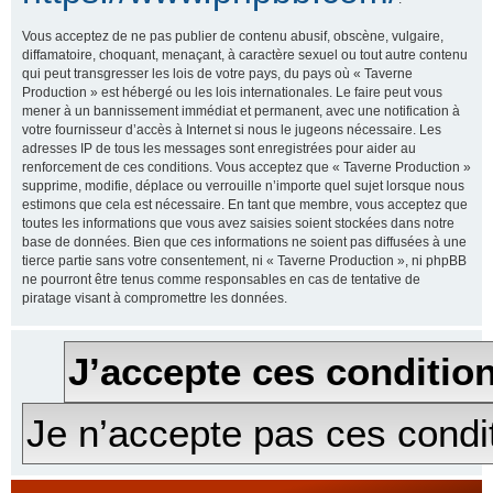
Vous acceptez de ne pas publier de contenu abusif, obscène, vulgaire,
diffamatoire, choquant, menaçant, à caractère sexuel ou tout autre contenu
qui peut transgresser les lois de votre pays, du pays où « Taverne
Production » est hébergé ou les lois internationales. Le faire peut vous
mener à un bannissement immédiat et permanent, avec une notification à
votre fournisseur d’accès à Internet si nous le jugeons nécessaire. Les
adresses IP de tous les messages sont enregistrées pour aider au
renforcement de ces conditions. Vous acceptez que « Taverne Production »
supprime, modifie, déplace ou verrouille n’importe quel sujet lorsque nous
estimons que cela est nécessaire. En tant que membre, vous acceptez que
toutes les informations que vous avez saisies soient stockées dans notre
base de données. Bien que ces informations ne soient pas diffusées à une
tierce partie sans votre consentement, ni « Taverne Production », ni phpBB
ne pourront être tenus comme responsables en cas de tentative de
piratage visant à compromettre les données.