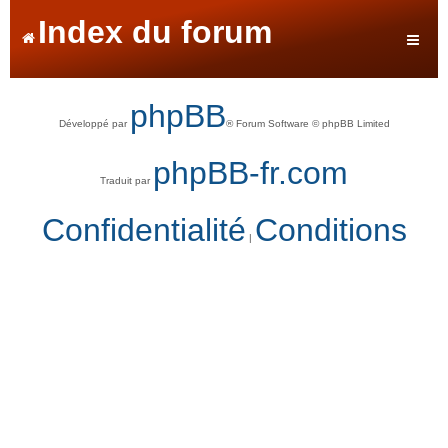
Index du forum
phpBB
Développé par
® Forum Software © phpBB Limited
phpBB-fr.com
Traduit par
Confidentialité
Conditions
|