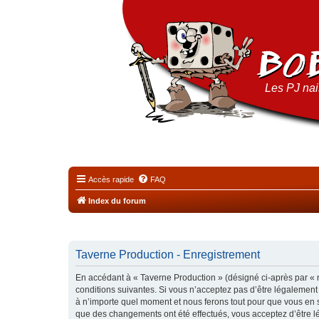
Les PJ nais
Accès rapide
FAQ
Index du forum
Taverne Production - Enregistrement
En accédant à « Taverne Production » (désigné ci-après par « n
conditions suivantes. Si vous n’acceptez pas d’être légalement
à n’importe quel moment et nous ferons tout pour que vous en so
que des changements ont été effectués, vous acceptez d’être l