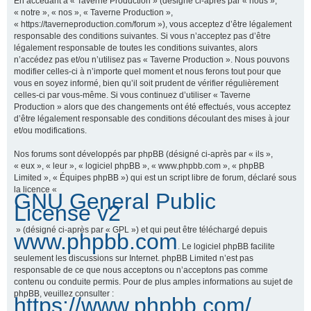
En accédant à « Taverne Production » (désigné ci-après par « nous »,
« notre », « nos », « Taverne Production »,
« https://taverneproduction.com/forum »), vous acceptez d’être légalement
responsable des conditions suivantes. Si vous n’acceptez pas d’être
r
légalement responsable de toutes les conditions suivantes, alors
n’accédez pas et/ou n’utilisez pas « Taverne Production ». Nous pouvons
modifier celles-ci à n’importe quel moment et nous ferons tout pour que
vous en soyez informé, bien qu’il soit prudent de vérifier régulièrement
c
celles-ci par vous-même. Si vous continuez d’utiliser « Taverne
Production » alors que des changements ont été effectués, vous acceptez
d’être légalement responsable des conditions découlant des mises à jour
et/ou modifications.
h
Nos forums sont développés par phpBB (désigné ci-après par « ils »,
« eux », « leur », « logiciel phpBB », « www.phpbb.com », « phpBB
Limited », « Équipes phpBB ») qui est un script libre de forum, déclaré sous
la licence «
GNU General Public
e
License v2
» (désigné ci-après par « GPL ») et qui peut être téléchargé depuis
www.phpbb.com
. Le logiciel phpBB facilite
r
seulement les discussions sur Internet. phpBB Limited n’est pas
responsable de ce que nous acceptons ou n’acceptons pas comme
contenu ou conduite permis. Pour de plus amples informations au sujet de
phpBB, veuillez consulter :
https://www.phpbb.com/
.