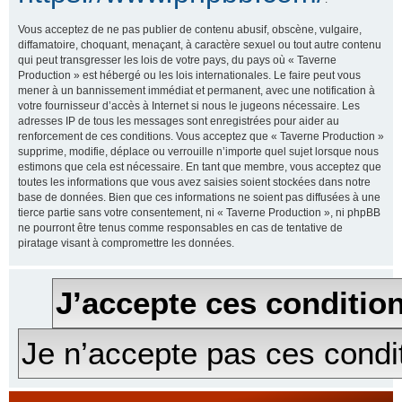
Vous acceptez de ne pas publier de contenu abusif, obscène, vulgaire,
diffamatoire, choquant, menaçant, à caractère sexuel ou tout autre contenu
qui peut transgresser les lois de votre pays, du pays où « Taverne
Production » est hébergé ou les lois internationales. Le faire peut vous
mener à un bannissement immédiat et permanent, avec une notification à
votre fournisseur d’accès à Internet si nous le jugeons nécessaire. Les
adresses IP de tous les messages sont enregistrées pour aider au
renforcement de ces conditions. Vous acceptez que « Taverne Production »
supprime, modifie, déplace ou verrouille n’importe quel sujet lorsque nous
estimons que cela est nécessaire. En tant que membre, vous acceptez que
toutes les informations que vous avez saisies soient stockées dans notre
base de données. Bien que ces informations ne soient pas diffusées à une
tierce partie sans votre consentement, ni « Taverne Production », ni phpBB
ne pourront être tenus comme responsables en cas de tentative de
piratage visant à compromettre les données.