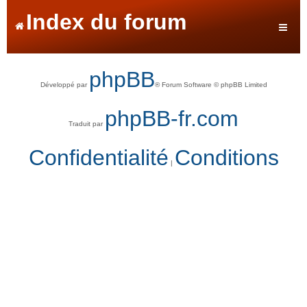
Index du forum
phpBB
Développé par
® Forum Software © phpBB Limited
phpBB-fr.com
Traduit par
Confidentialité
Conditions
|