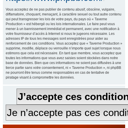
Vous acceptez de ne pas publier de contenu abusif, obscène, vulgaire,
diffamatoire, choquant, menaçant, à caractère sexuel ou tout autre contenu
qui peut transgresser les lois de votre pays, du pays où « Taverne
Production » est hébergé ou les lois internationales. Le faire peut vous
mener à un bannissement immédiat et permanent, avec une notification à
votre fournisseur d’accès à Internet si nous le jugeons nécessaire. Les
adresses IP de tous les messages sont enregistrées pour aider au
renforcement de ces conditions. Vous acceptez que « Taverne Production »
supprime, modifie, déplace ou verrouille n’importe quel sujet lorsque nous
estimons que cela est nécessaire. En tant que membre, vous acceptez que
toutes les informations que vous avez saisies soient stockées dans notre
base de données. Bien que ces informations ne soient pas diffusées à une
tierce partie sans votre consentement, ni « Taverne Production », ni phpBB
ne pourront être tenus comme responsables en cas de tentative de
piratage visant à compromettre les données.