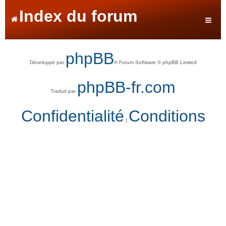
Index du forum
phpBB
Développé par
® Forum Software © phpBB Limited
phpBB-fr.com
Traduit par
Confidentialité
Conditions
|