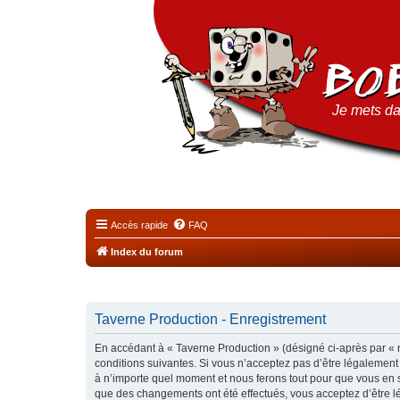
Je mets da
Accès rapide
FAQ
Index du forum
Taverne Production - Enregistrement
En accédant à « Taverne Production » (désigné ci-après par « n
conditions suivantes. Si vous n’acceptez pas d’être légalement
à n’importe quel moment et nous ferons tout pour que vous en so
que des changements ont été effectués, vous acceptez d’être l