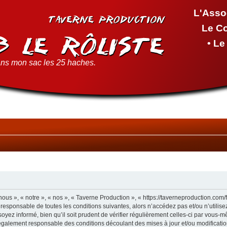
L'Asso
Le C
• L
ns mon sac les 25 haches.
ous », « notre », « nos », « Taverne Production », « https://taverneproduction.com
 responsable de toutes les conditions suivantes, alors n’accédez pas et/ou n’utilis
yez informé, bien qu’il soit prudent de vérifier régulièrement celles-ci par vous-m
également responsable des conditions découlant des mises à jour et/ou modificatio