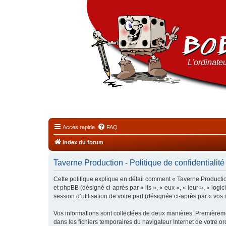
L'ordinateu
Accès rapide
FAQ
Index du forum
Taverne Production - Politique de confidentialité
Cette politique explique en détail comment « Taverne Production
et phpBB (désigné ci-après par « ils », « eux », « leur », « lo
session d’utilisation de votre part (désignée ci-après par « vos 
Vos informations sont collectées de deux manières. Premièremen
dans les fichiers temporaires du navigateur Internet de votre ord