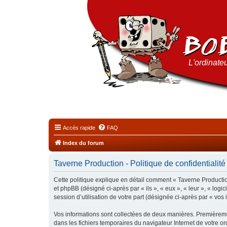
L'ordinateu
Accès rapide
FAQ
Index du forum
Taverne Production - Politique de confidentialité
Cette politique explique en détail comment « Taverne Production
et phpBB (désigné ci-après par « ils », « eux », « leur », « lo
session d’utilisation de votre part (désignée ci-après par « vos 
Vos informations sont collectées de deux manières. Premièremen
dans les fichiers temporaires du navigateur Internet de votre ord