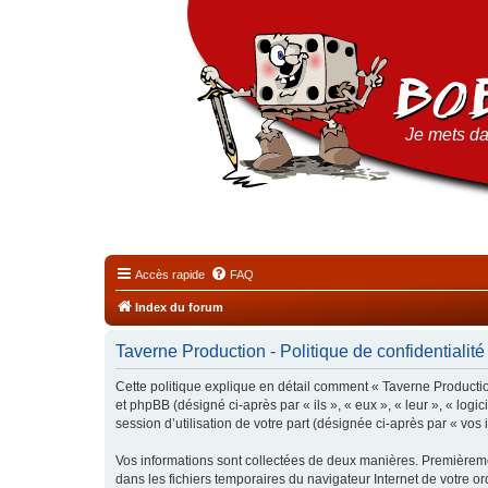
Je mets da
Accès rapide
FAQ
Index du forum
Taverne Production - Politique de confidentialité
Cette politique explique en détail comment « Taverne Production
et phpBB (désigné ci-après par « ils », « eux », « leur », « lo
session d’utilisation de votre part (désignée ci-après par « vos 
Vos informations sont collectées de deux manières. Premièremen
dans les fichiers temporaires du navigateur Internet de votre ord